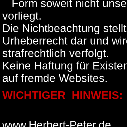
Form soweit nicht unse
vorliegt.
Die Nichtbeachtung stell
Urheberrecht dar und wir
strafrechtlich verfolgt.
Keine Haftung für Existe
auf fremde Websites.
WICHTIGER HINWEIS:
www.Herbert-Peter.de